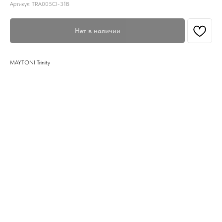
Артикул:
TRA005CI-31B
Нет в наличии
MAYTONI Trinity