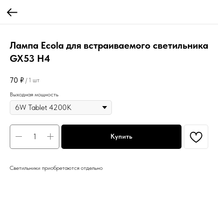
Лампа Ecola для встраиваемого светильника
GX53 H4
70
₽
/
1 шт
Выходная мощность
Купить
Светильники приобретаются отдельно