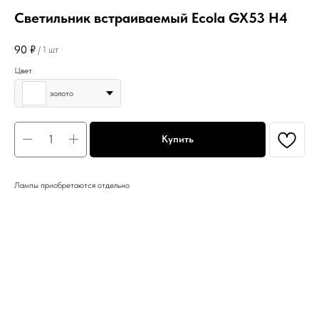
Светильник встраиваемый Ecola GX53 H4
90
₽
/
1 шт
Цвет
золото
Купить
Лампы приобретаются отдельно