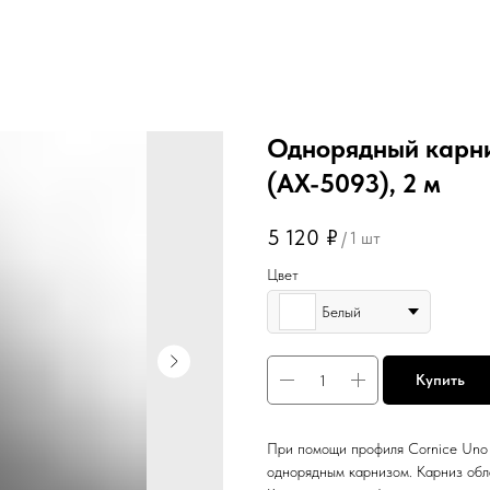
Однорядный карни
(АХ-5093), 2 м
5 120
₽
/
1 шт
Цвет
Белый
Купить
При помощи профиля Cornice Uno
однорядным карнизом. Карниз обл