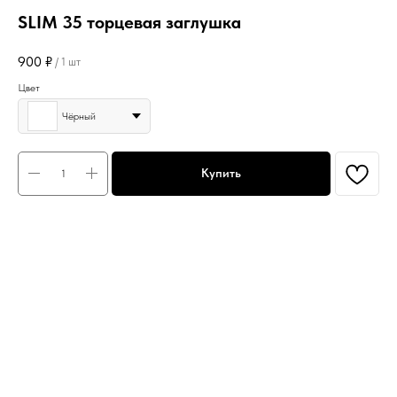
SLIM 35 торцевая заглушка
900
₽
/
1 шт
Цвет
Чёрный
Купить