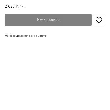
2 820
₽
/
1 шт
Нет в наличии
Не оборудован источником света