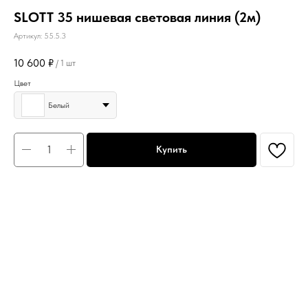
SLOTT 35 нишевая световая линия (2м)
Артикул:
55.5.3
10 600
₽
/
1 шт
Цвет
Белый
Купить