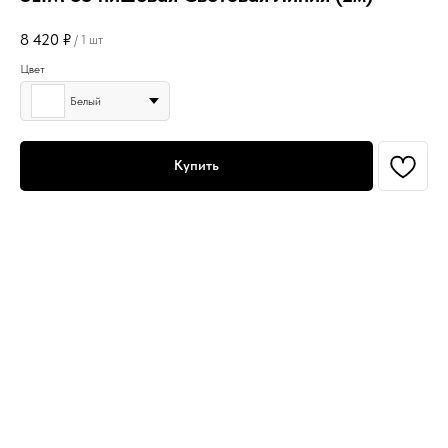
8 420
₽
/
1 шт
Цвет
Белый
Купить