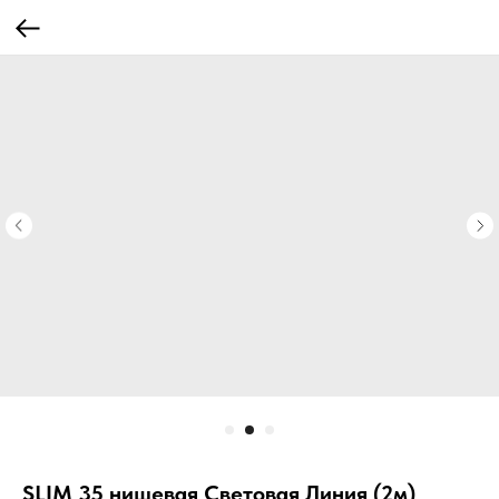
SLIM 35 нишевая Световая Линия (2м)