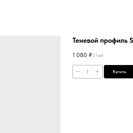
Теневой профиль 
1 080
₽
/
1 шт
Купить