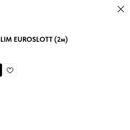
SLIM EUROSLOTT (2м)