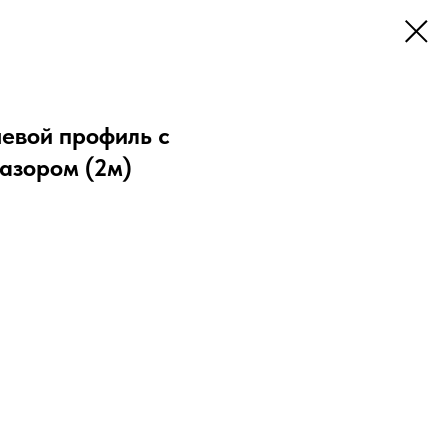
евой профиль с
азором (2м)