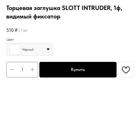
Торцевая заглушка SLOTT INTRUDER, 1ф,
видимый фиксатор
510
₽
/
1 шт
Цвет
Чёрный
Купить