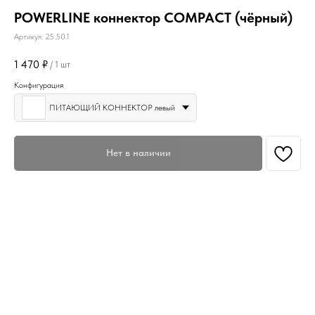
POWERLINE коннектор COMPACT (чёрный)
Артикул:
25.50.1
1 470
₽
/
1 шт
Конфигурация
ПИТАЮЩИЙ КОННЕКТОР левый
Нет в наличии