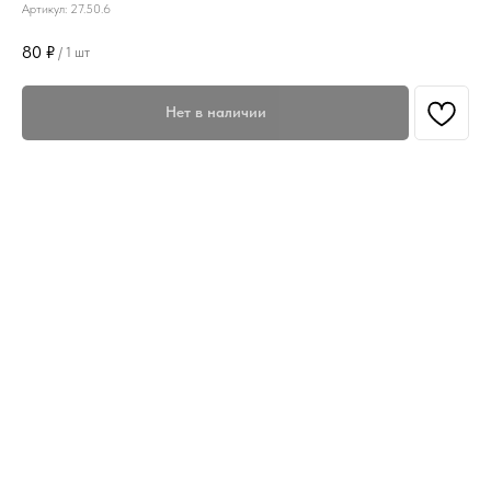
Артикул:
27.50.6
80
₽
/
1 шт
Нет в наличии