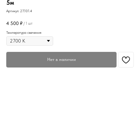
5м
Артикул:
27.101.4
4 500
₽
/
1 шт
Температура свечения
Нет в наличии