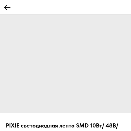
PIXIE светодиодная лента SMD 10Вт/ 48В/