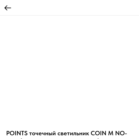
POINTS точечный светильник COIN M NO-