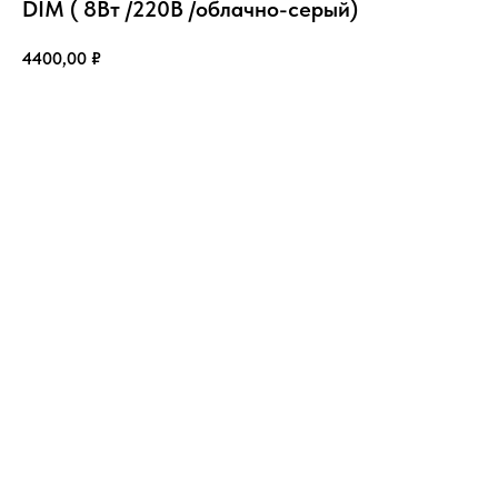
DIM ( 8Вт /220В /облачно-серый)
4400,00
₽
Купить