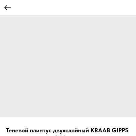
Теневой плинтус двухслойный KRAAB GIPPS