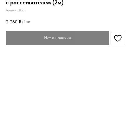
с рассеивателем (2м)
Артикул:
106
2 360
₽
/
1 шт
Нет в наличии