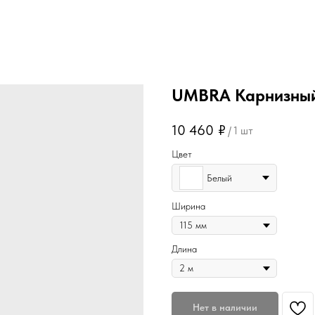
UMBRA Карнизный
10 460
₽
/
1 шт
Цвет
Белый
Ширина
Длина
Нет в наличии