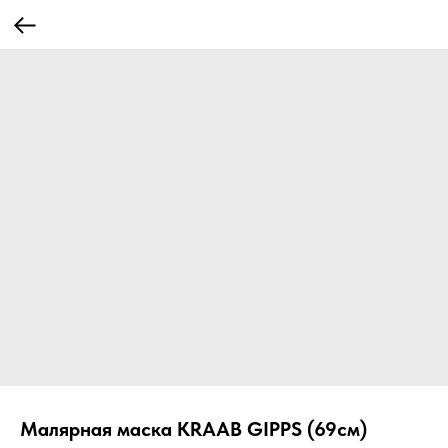
Малярная маска KRAAB GIPPS (69см)