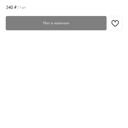
340
₽
/
1 шт
Нет в наличии