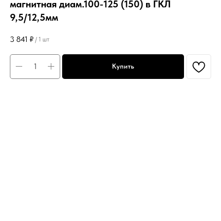
магнитная диам.100-125 (150) в ГКЛ
9,5/12,5мм
3 841
₽
/
1 шт
Купить