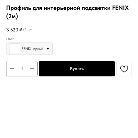
Профиль для интерьерной подсветки FENIX
(2м)
3 520
₽
/
1 шт
Цвет
FENIX чёрный
Купить