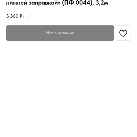
нижней заправкой» (ПФ 0044), 3,2м
3 360
₽
/
1 шт
Нет в наличии