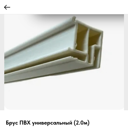
Брус ПВХ универсальный (2.0м)