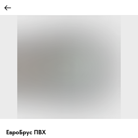
ЕвроБрус ПВХ