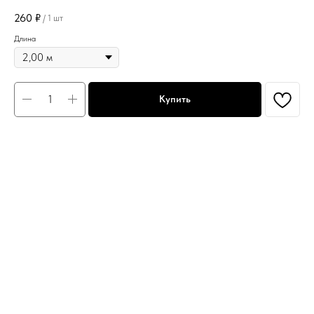
260
₽
/
1 шт
Длина
Купить