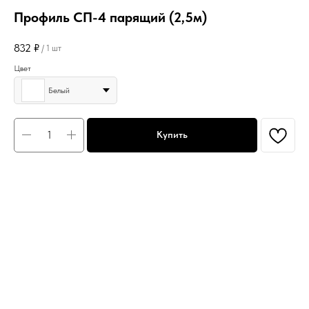
Профиль СП-4 парящий (2,5м)
832
₽
/
1 шт
Цвет
Белый
Купить