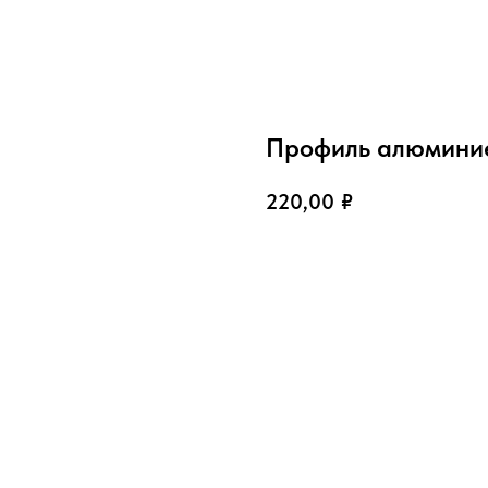
Профиль алюминие
220,00
₽
Купить