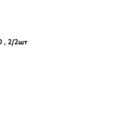
 , 2/2шт