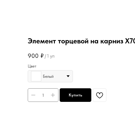
Элемент торцевой на карниз Х70
900
₽
/
1 уп
Цвет
Белый
Купить